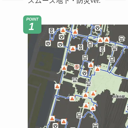
スムーズ地下・防災ver.
POINT
1