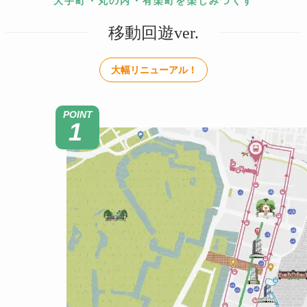
大手町・丸の内・有楽町を楽しみつくす
移動回遊ver.
大幅リニューアル！
POINT
1