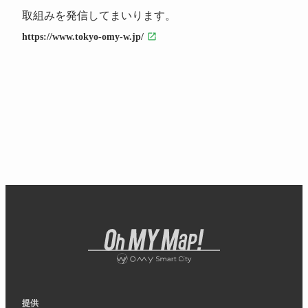
取組みを発信してまいります。
https://www.tokyo-omy-w.jp/
提供​