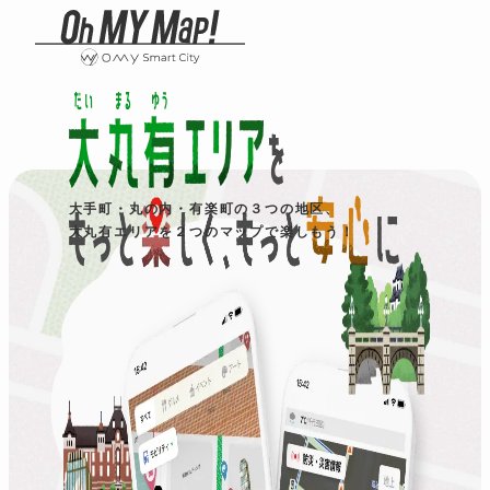
大手町・丸の内・有楽町の３つの地区、
大丸有エリアを２つのマップで楽しもう！