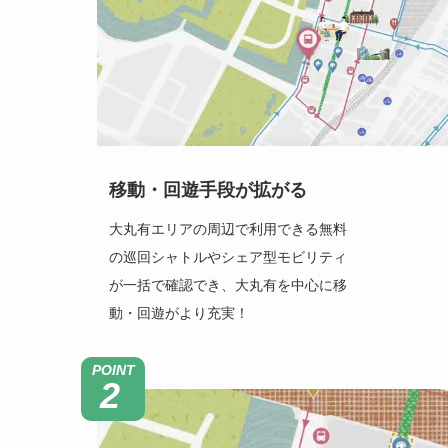
移動・回遊手段が拡がる
大丸有エリアの周辺で利用できる無料
の巡回シャトルやシェア型モビリティ
が一括で確認でき、大丸有を中心に移
動・回遊がより充実！
POINT
2