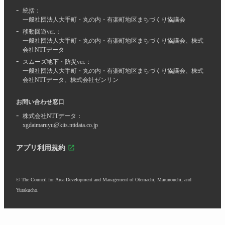
統括
：
一般社団法人大手町・丸の内・有楽町地区まちづくり協議会
移動回遊ver.
：
一般社団法人大手町・丸の内・有楽町地区まちづくり協議会、株式
会社NTTデータ​
スムーズ地下・防災ver.
：
一般社団法人大手町・丸の内・有楽町地区まちづくり協議会、株式
会社NTTデータ、株式会社ゼンリン​
お問い合わせ窓口
株式会社NTTデータ
：
xgdaimaruyu@kits.nttdata.co.jp
アプリ利用規約
© The Council for Area Development and Management of Otemachi, Marunouchi, and
Yurakucho.