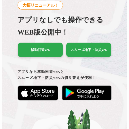
大幅リニューアル！
アプリなしでも操作できる
WEB版公開中！
移動回遊ver.
スムーズ地下・防災ver.
アプリなら移動回遊ver.と
スムーズ地下・防災ver.の
切り替えが便利！